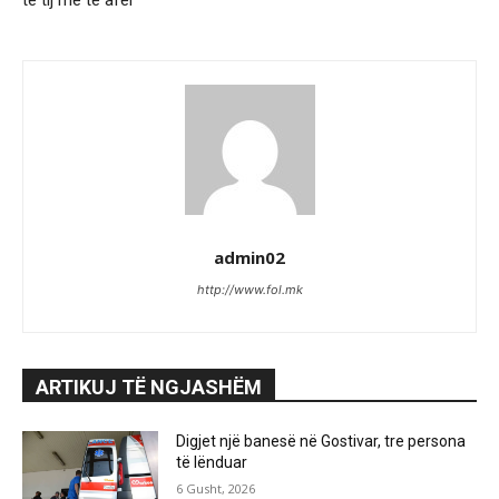
admin02
http://www.fol.mk
ARTIKUJ TË NGJASHËM
Digjet një banesë në Gostivar, tre persona
të lënduar
6 Gusht, 2026