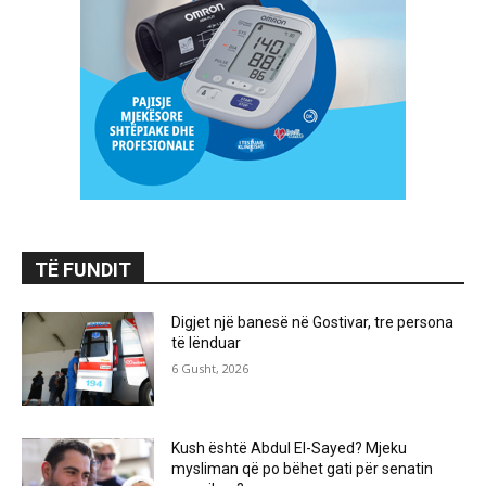
TË FUNDIT
Digjet një banesë në Gostivar, tre persona
të lënduar
6 Gusht, 2026
Kush është Abdul El-Sayed? Mjeku
mysliman që po bëhet gati për senatin