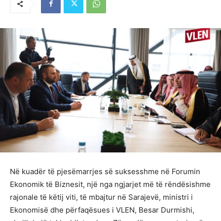
Në kuadër të pjesëmarrjes së suksesshme në Forumin
Ekonomik të Biznesit, një nga ngjarjet më të rëndësishme
rajonale të këtij viti, të mbajtur në Sarajevë, ministri i
Ekonomisë dhe përfaqësues i VLEN, Besar Durmishi,