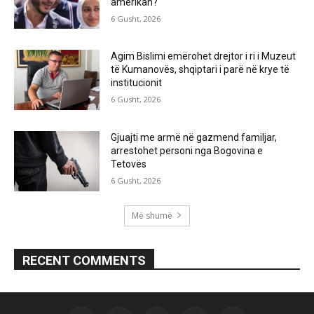
amerikan?
6 Gusht, 2026
Agim Bislimi emërohet drejtor i ri i Muzeut
të Kumanovës, shqiptari i parë në krye të
institucionit
6 Gusht, 2026
Gjuajti me armë në gazmend familjar,
arrestohet personi nga Bogovina e
Tetovës
6 Gusht, 2026
Më shumë
RECENT COMMENTS