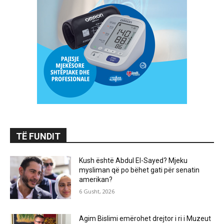
TË FUNDIT
Kush është Abdul El-Sayed? Mjeku
mysliman që po bëhet gati për senatin
amerikan?
6 Gusht, 2026
Agim Bislimi emërohet drejtor i ri i Muzeut