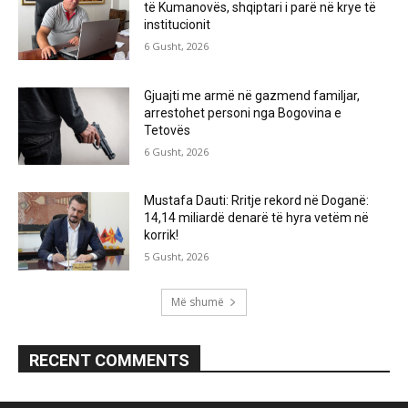
të Kumanovës, shqiptari i parë në krye të
institucionit
6 Gusht, 2026
Gjuajti me armë në gazmend familjar,
arrestohet personi nga Bogovina e
Tetovës
6 Gusht, 2026
Mustafa Dauti: Rritje rekord në Doganë:
14,14 miliardë denarë të hyra vetëm në
korrik!
5 Gusht, 2026
Më shumë
RECENT COMMENTS