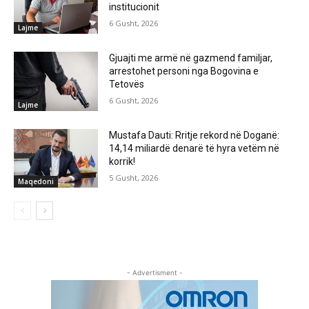
institucionit
6 Gusht, 2026
Lajme
Gjuajti me armë në gazmend familjar,
arrestohet personi nga Bogovina e
Tetovës
6 Gusht, 2026
Lajme
Mustafa Dauti: Rritje rekord në Doganë:
14,14 miliardë denarë të hyra vetëm në
korrik!
5 Gusht, 2026
Maqedoni
- Advertisment -