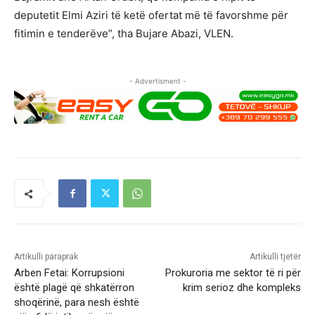
deputetit Elmi Aziri të ketë ofertat më të favorshme për
fitimin e tenderëve”, tha Bujare Abazi, VLEN.
- Advertisment -
Artikulli paraprak
Artikulli tjetër
Arben Fetai: Korrupsioni
Prokuroria me sektor të ri për
është plagë që shkatërron
krim serioz dhe kompleks
shoqërinë, para nesh është