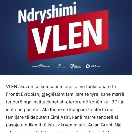
VLEN akuzon se kompani të afërta me funksionarë të
Frontit Evropian, gjegjësisht familjarë të tyre, kanë marrë
tenderë nga institucionet shtetërore në kohën kur BDI-ja
ishte në pushtet. Ata thonë se kompani të afërta me
familjarë të deputetit Elmi Aziri, kanë marrë tenderë si
pasojë e ndikimit të ish zv.kryeministrit Artan Grubi. Një