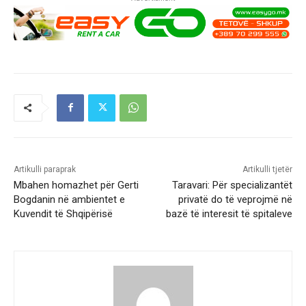
Artikulli paraprak
Artikulli tjetër
Mbahen homazhet për Gerti
Taravari: Për specializantët
Bogdanin në ambientet e
privatë do të veprojmë në
Kuvendit të Shqipërisë
bazë të interesit të spitaleve