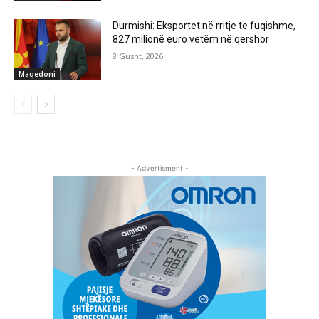
Durmishi: Eksportet në rritje të fuqishme,
827 milionë euro vetëm në qershor
8 Gusht, 2026
Maqedoni
- Advertisment -