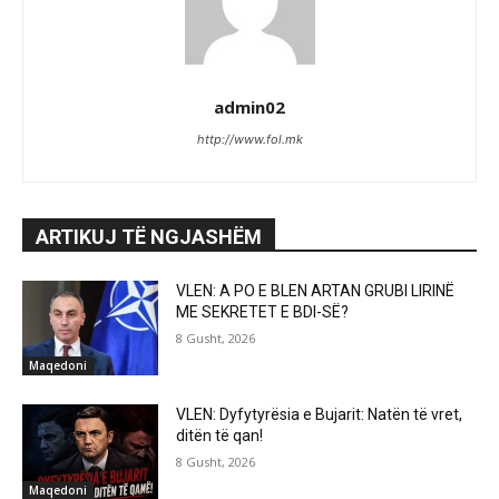
admin02
http://www.fol.mk
ARTIKUJ TË NGJASHËM
VLEN: A PO E BLEN ARTAN GRUBI LIRINË
ME SEKRETET E BDI-SË?
8 Gusht, 2026
Maqedoni
VLEN: Dyfytyrësia e Bujarit: Natën të vret,
ditën të qan!
8 Gusht, 2026
Maqedoni