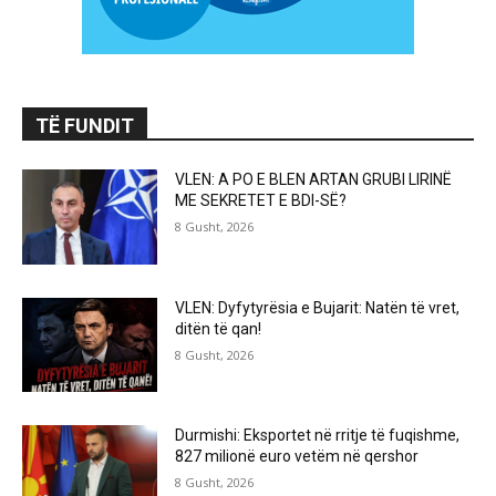
TË FUNDIT
VLEN: A PO E BLEN ARTAN GRUBI LIRINË
ME SEKRETET E BDI-SË?
8 Gusht, 2026
VLEN: Dyfytyrësia e Bujarit: Natën të vret,
ditën të qan!
8 Gusht, 2026
Durmishi: Eksportet në rritje të fuqishme,
827 milionë euro vetëm në qershor
8 Gusht, 2026