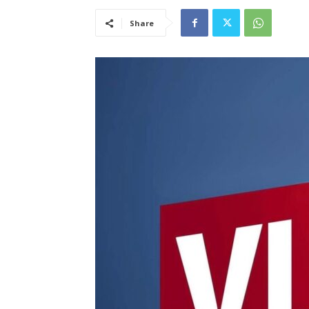
Share