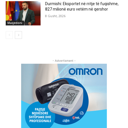
Durmishi: Eksportet në rritje të fuqishme,
827 milionë euro vetëm në qershor
8 Gusht, 2026
Maqedoni
- Advertisment -