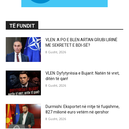
TË FUNDIT
VLEN: A PO E BLEN ARTAN GRUBI LIRINË
ME SEKRETET E BDI-SË?
8 Gusht, 2026
VLEN: Dyfytyrësia e Bujarit: Natën të vret,
ditën të qan!
8 Gusht, 2026
Durmishi: Eksportet në rritje të fuqishme,
827 milionë euro vetëm në qershor
8 Gusht, 2026