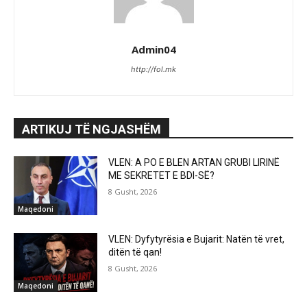
Admin04
http://fol.mk
ARTIKUJ TË NGJASHËM
VLEN: A PO E BLEN ARTAN GRUBI LIRINË
ME SEKRETET E BDI-SË?
8 Gusht, 2026
Maqedoni
VLEN: Dyfytyrësia e Bujarit: Natën të vret,
ditën të qan!
8 Gusht, 2026
Maqedoni