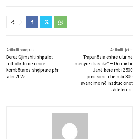
Artikulli paraprak
Artikulli tjetër
Berat Gjimshiti shpallet
“Papunësia është ulur në
futbollisti më i mirë i
mënyrë drastike” – Durmishi:
kombëtares shqiptare për
Janë bërë mbi 2500
vitin 2025
punësime dhe mbi 800
avancime në institucionet
shtetërore