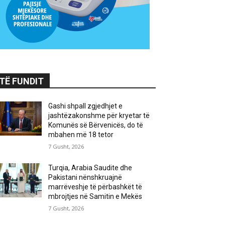
TË FUNDIT
Gashi shpall zgjedhjet e
jashtëzakonshme për kryetar të
Komunës së Bërvenicës, do të
mbahen më 18 tetor
7 Gusht, 2026
Turqia, Arabia Saudite dhe
Pakistani nënshkruajnë
marrëveshje të përbashkët të
mbrojtjes në Samitin e Mekës
7 Gusht, 2026