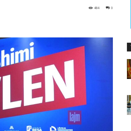
484
0