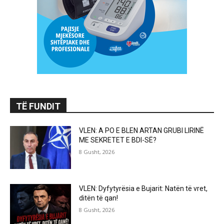
TË FUNDIT
VLEN: A PO E BLEN ARTAN GRUBI LIRINË
ME SEKRETET E BDI-SË?
8 Gusht, 2026
VLEN: Dyfytyrësia e Bujarit: Natën të vret,
ditën të qan!
8 Gusht, 2026