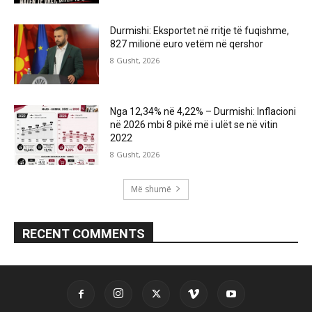
Durmishi: Eksportet në rritje të fuqishme,
827 milionë euro vetëm në qershor
8 Gusht, 2026
Nga 12,34% në 4,22% – Durmishi: Inflacioni
në 2026 mbi 8 pikë më i ulët se në vitin
2022
8 Gusht, 2026
Më shumë
RECENT COMMENTS