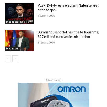
VLEN: Dyfytyrësia e Bujarit: Natën të vret,
ditën të qan!
8 Gusht, 2026
Maqedoni
Durmishi: Eksportet në rritje të fuqishme,
827 milionë euro vetëm në qershor
8 Gusht, 2026
Maqedoni
- Advertisment -