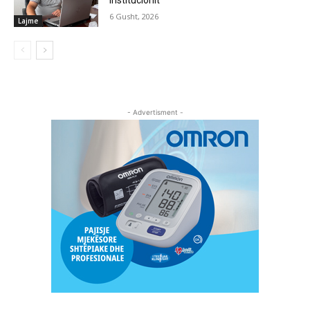
institucionit
6 Gusht, 2026
Lajme
- Advertisment -