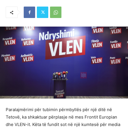
Paralajmërimi për tubimin përmbyllës për një ditë në
Tetovë, ka shkaktuar përplasje në mes Frontit Europian
dhe VLEN-it. Këta të fundit sot në një kumtesë për media