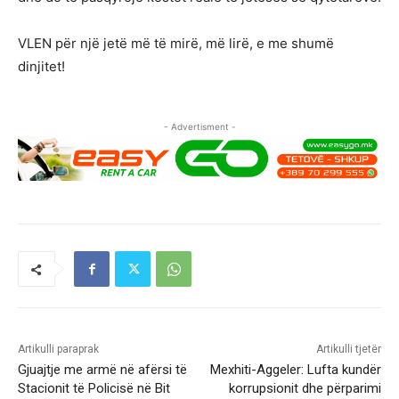
VLEN për një jetë më të mirë, më lirë, e me shumë
dinjitet!
- Advertisment -
Artikulli paraprak
Artikulli tjetër
Gjuajtje me armë në afërsi të
Mexhiti-Aggeler: Lufta kundër
Stacionit të Policisë në Bit
korrupsionit dhe përparimi