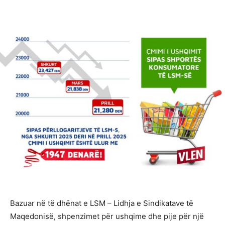
Bazuar në të dhënat e LSM – Lidhja e Sindikatave të
Maqedonisë, shpenzimet për ushqime dhe pije për një