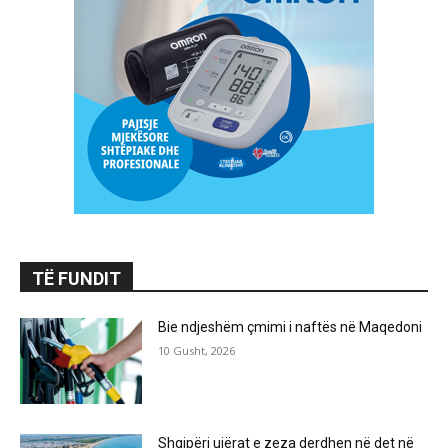
TË FUNDIT
Bie ndjeshëm çmimi i naftës në Maqedoni
10 Gusht, 2026
Shqipëri ujërat e zeza derdhen në det në