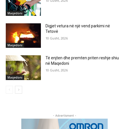
10 Gusht, 2026
Maqedoni
Digjet vetura në një vend parkimi në
Tetovë
10 Gusht, 2026
Maqedoni
Të enjten dhe premten priten reshje shiu
në Maqedoni
10 Gusht, 2026
Maqedoni
- Advertisment -