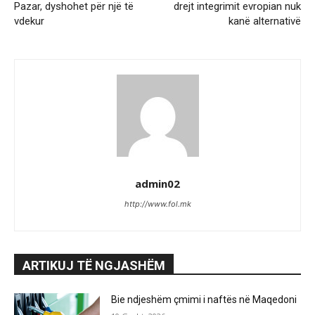
Pazar, dyshohet për një të
drejt integrimit evropian nuk
vdekur
kanë alternativë
admin02
http://www.fol.mk
ARTIKUJ TË NGJASHËM
Bie ndjeshëm çmimi i naftës në Maqedoni