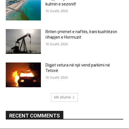
kulmin e sezonit!
10 Gusht, 2026
Rriten çmimet e naftës, Irani kushtëzon
rihapjen e Hormuzit
10 Gusht, 2026
Digjet vetura në një vend parkimi në
Tetovë
10 Gusht, 2026
Më shumë
RECENT COMMENTS