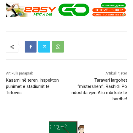
Artikulli paraprak
Artikulli tjetër
Kasami në teren, inspekton
Taravari largohet
punimet e stadiumit të
“mistershëm”, Rashidi: Po
Tetovës
ndoshta vjen Aliu mbi kalë të
bardhë!