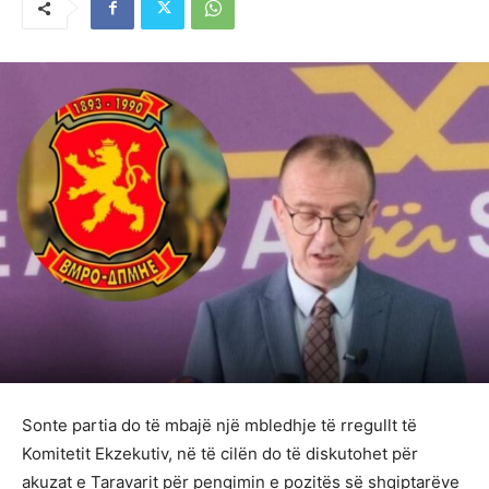
Sonte partia do të mbajë një mbledhje të rregullt të
Komitetit Ekzekutiv, në të cilën do të diskutohet për
akuzat e Taravarit për pengimin e pozitës së shqiptarëve