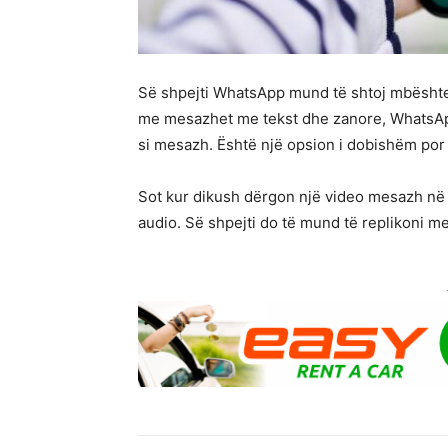
Së shpejti WhatsApp mund të shtoj mbështe
me mesazhet me tekst dhe zanore, WhatsApp
si mesazh. Është një opsion i dobishëm por 
Sot kur dikush dërgon një video mesazh në 
audio. Së shpejti do të mund të replikoni me