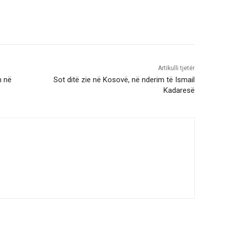
Artikulli tjetër
n në
Sot ditë zie në Kosovë, në nderim të Ismail
Kadaresë