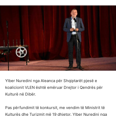
Ylber Nuredini nga Aleanca për Shqiptarët pjesë e
koalicionit VLEN është emëruar Drejtor i Qendrës për
Kulturë në Dibër.
Pas përfundimit të konkursit, me vendim të Ministrit të
Kulturës dhe Turizmit më 19 dhjetor, Ylber Nuredini nga