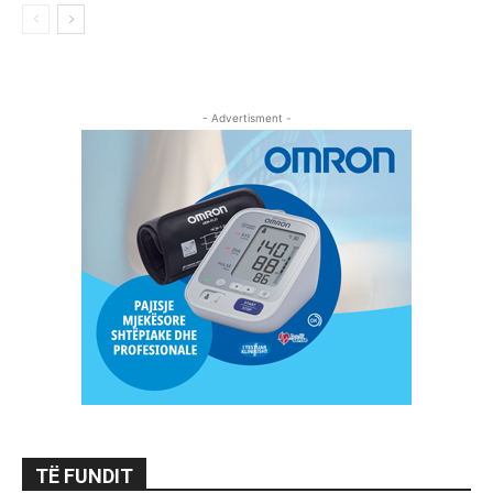
- Advertisment -
TË FUNDIT