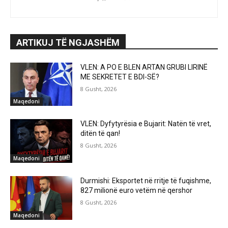
ARTIKUJ TË NGJASHËM
VLEN: A PO E BLEN ARTAN GRUBI LIRINË
ME SEKRETET E BDI-SË?
8 Gusht, 2026
Maqedoni
VLEN: Dyfytyrësia e Bujarit: Natën të vret,
ditën të qan!
8 Gusht, 2026
Maqedoni
Durmishi: Eksportet në rritje të fuqishme,
827 milionë euro vetëm në qershor
8 Gusht, 2026
Maqedoni