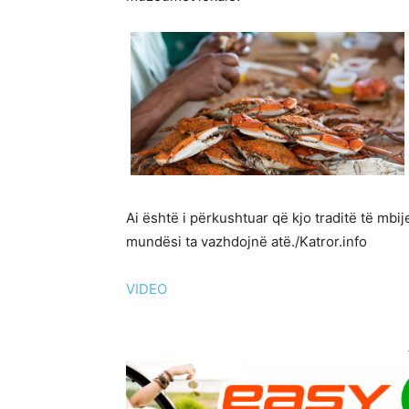
Ai është i përkushtuar që kjo traditë të mb
mundësi ta vazhdojnë atë./Katror.info
VIDEO