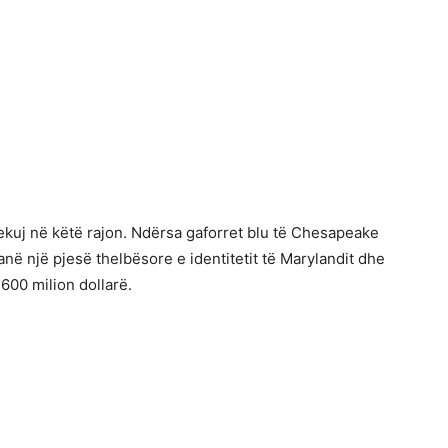
kuj në këtë rajon. Ndërsa gaforret blu të Chesapeake
janë një pjesë thelbësore e identitetit të Marylandit dhe
600 milion dollarë.