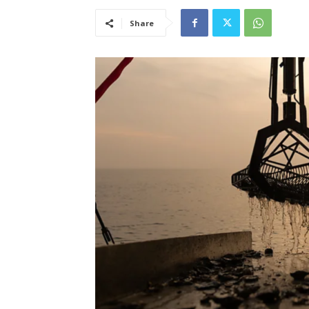
Share