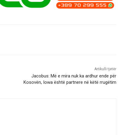
Artikulli tjetër
Jacobus: Më e mira nuk ka ardhur ende për
Kosovën, Iowa është partnere në këtë rrugëtim