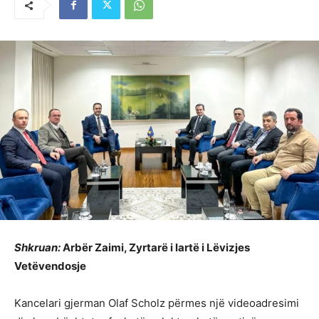
Shkruan:
Arbër Zaimi, Zyrtarë i lartë i Lëvizjes
Vetëvendosje
Kancelari gjerman Olaf Scholz përmes një videoadresimi