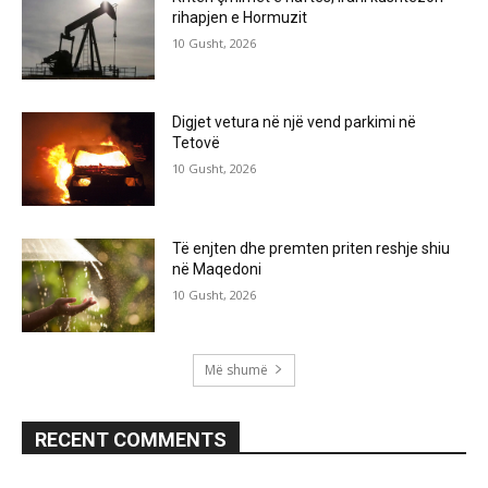
rihapjen e Hormuzit
10 Gusht, 2026
Digjet vetura në një vend parkimi në
Tetovë
10 Gusht, 2026
Të enjten dhe premten priten reshje shiu
në Maqedoni
10 Gusht, 2026
Më shumë
RECENT COMMENTS