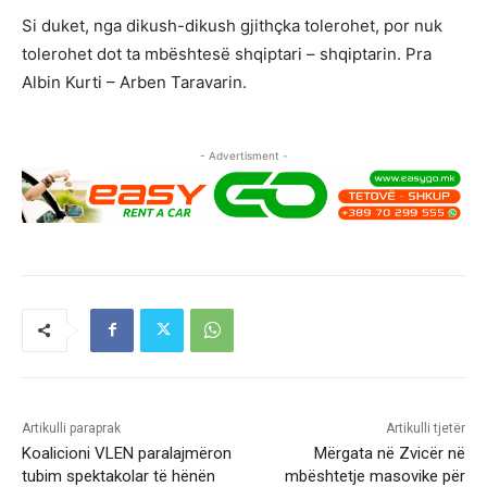
Si duket, nga dikush-dikush gjithçka tolerohet, por nuk
tolerohet dot ta mbështesë shqiptari – shqiptarin. Pra
Albin Kurti – Arben Taravarin.
- Advertisment -
Artikulli paraprak
Artikulli tjetër
Koalicioni VLEN paralajmëron
Mërgata në Zvicër në
tubim spektakolar të hënën
mbështetje masovike për