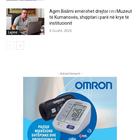
Agim Bislimi emërohet drejtor i ri i Muzeut
të Kumanovës, shqiptari i parë në krye të
institucionit
6 Gusht, 2026
Lajme
- Advertisment -