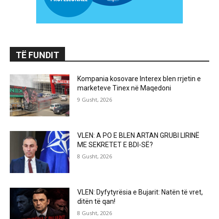
TË FUNDIT
Kompania kosovare Interex blen rrjetin e
marketeve Tinex në Maqedoni
9 Gusht, 2026
VLEN: A PO E BLEN ARTAN GRUBI LIRINË
ME SEKRETET E BDI-SË?
8 Gusht, 2026
VLEN: Dyfytyrësia e Bujarit: Natën të vret,
ditën të qan!
8 Gusht, 2026