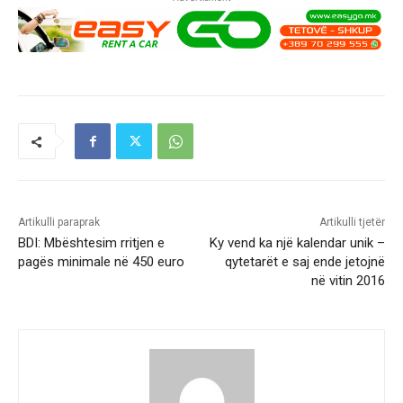
Artikulli paraprak
Artikulli tjetër
BDI: Mbështesim rritjen e
Ky vend ka një kalendar unik –
pagës minimale në 450 euro
qytetarët e saj ende jetojnë
në vitin 2016