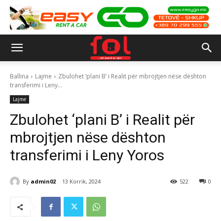
Ballina
Lajme
Zbulohet ‘plani B’ i Realit për mbrojtjen nëse dështon
transferimi i Leny...
Lajme
Zbulohet ‘plani B’ i Realit për
mbrojtjen nëse dështon
transferimi i Leny Yoros
By
admin02
13 Korrik, 2024
522
0