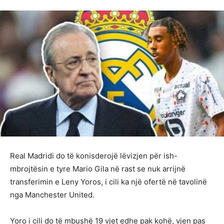
Real Madridi do të konisderojë lëvizjen për ish-
mbrojtësin e tyre Mario Gila në rast se nuk arrijnë
transferimin e Leny Yoros, i cili ka një ofertë në tavolinë
nga Manchester United.
Yoro i cili do të mbushë 19 vjet edhe pak kohë, vjen pas