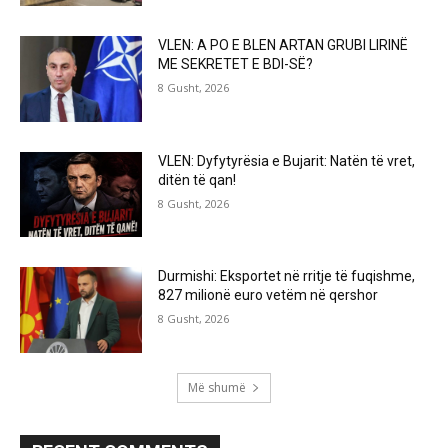
VLEN: A PO E BLEN ARTAN GRUBI LIRINË
ME SEKRETET E BDI-SË?
8 Gusht, 2026
VLEN: Dyfytyrësia e Bujarit: Natën të vret,
ditën të qan!
8 Gusht, 2026
Durmishi: Eksportet në rritje të fuqishme,
827 milionë euro vetëm në qershor
8 Gusht, 2026
Më shumë