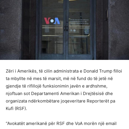
Zëri i Amerikës, të cilin administrata e Donald Trump filloi
ta mbyllte në mes të marsit, më në fund do të jetë në
gjendje të rifillojë funksionimin javën e ardhshme,
njoftuan sot Departamenti Amerikan i Drejtësisë dhe
organizata ndërkombëtare joqeveritare Reporterët pa
Kufi (RSF).
“Avokatët amerikanë për RSF dhe VoA morën një email