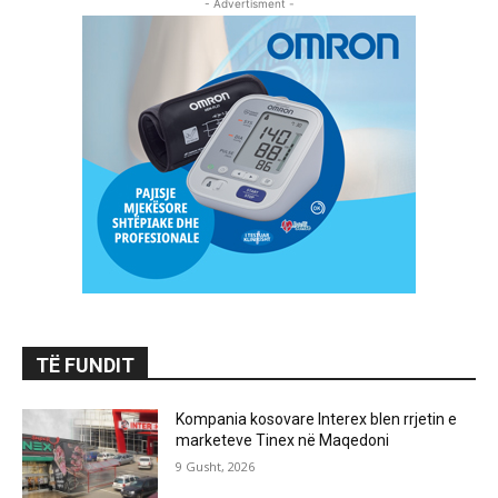
- Advertisment -
TË FUNDIT
Kompania kosovare Interex blen rrjetin e
marketeve Tinex në Maqedoni
9 Gusht, 2026