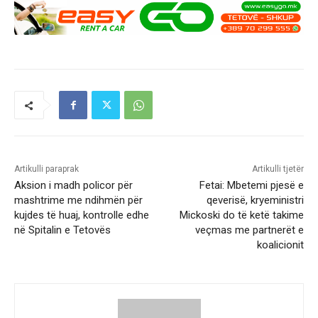
Artikulli paraprak
Artikulli tjetër
Aksion i madh policor për
Fetai: Mbetemi pjesë e
mashtrime me ndihmën për
qeverisë, kryeministri
kujdes të huaj, kontrolle edhe
Mickoski do të ketë takime
në Spitalin e Tetovës
veçmas me partnerët e
koalicionit