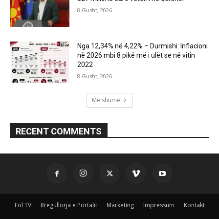
8 Gusht, 2026
Nga 12,34% në 4,22% – Durmishi: Inflacioni
në 2026 mbi 8 pikë më i ulët se në vitin
2022
8 Gusht, 2026
Më shumë
RECENT COMMENTS
Fol TV
Rregullorja e Portalit
Marketing
Impressum
Kontakt