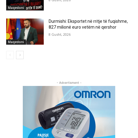
Maqedoni
Durmishi: Eksportet në rritje të fuqishme,
827 milionë euro vetëm në qershor
8 Gusht, 2026
Maqedoni
- Advertisment -