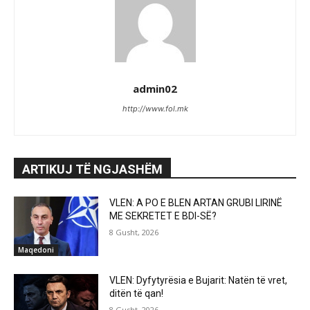
admin02
http://www.fol.mk
ARTIKUJ TË NGJASHËM
VLEN: A PO E BLEN ARTAN GRUBI LIRINË
ME SEKRETET E BDI-SË?
8 Gusht, 2026
Maqedoni
VLEN: Dyfytyrësia e Bujarit: Natën të vret,
ditën të qan!
8 Gusht, 2026