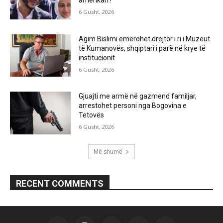
6 Gusht, 2026
Agim Bislimi emërohet drejtor i ri i Muzeut
të Kumanovës, shqiptari i parë në krye të
institucionit
6 Gusht, 2026
Gjuajti me armë në gazmend familjar,
arrestohet personi nga Bogovina e
Tetovës
6 Gusht, 2026
Më shumë
RECENT COMMENTS