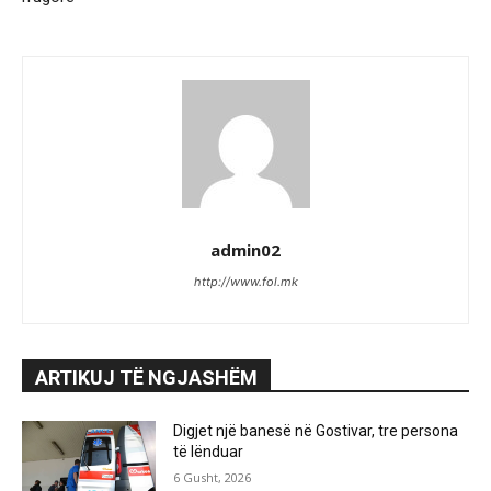
admin02
http://www.fol.mk
ARTIKUJ TË NGJASHËM
Digjet një banesë në Gostivar, tre persona
të lënduar
6 Gusht, 2026