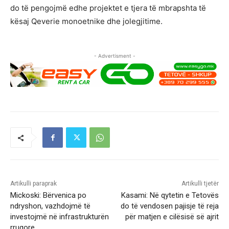
do të pengojmë edhe projektet e tjera të mbrapshta të
kësaj Qeverie monoetnike dhe jolegjitime.
- Advertisment -
Artikulli paraprak
Artikulli tjetër
Mickoski: Bërvenica po
Kasami: Në qytetin e Tetovës
ndryshon, vazhdojmë të
do të vendosen pajisje të reja
investojmë në infrastrukturën
për matjen e cilësisë së ajrit
rrugore