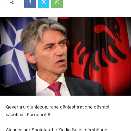
Qeveria u gjunjëzua, ranë gënjeshtrat dhe dështoi
sabotimi i Korridorit 8
Aleanca për Shqiptarët e Ziadin Seles përshëndet