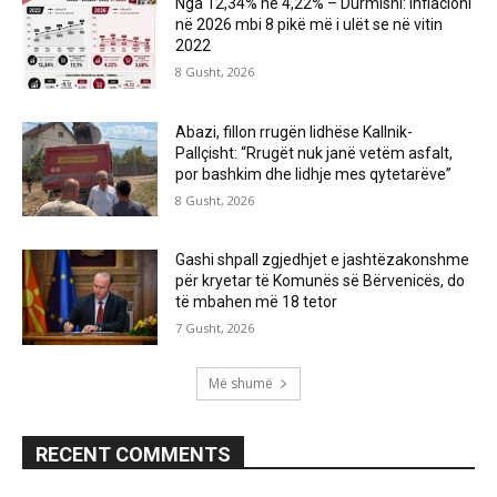
Nga 12,34% në 4,22% – Durmishi: Inflacioni
në 2026 mbi 8 pikë më i ulët se në vitin
2022
8 Gusht, 2026
Abazi, fillon rrugën lidhëse Kallnik-
Pallçisht: “Rrugët nuk janë vetëm asfalt,
por bashkim dhe lidhje mes qytetarëve”
8 Gusht, 2026
Gashi shpall zgjedhjet e jashtëzakonshme
për kryetar të Komunës së Bërvenicës, do
të mbahen më 18 tetor
7 Gusht, 2026
Më shumë
RECENT COMMENTS