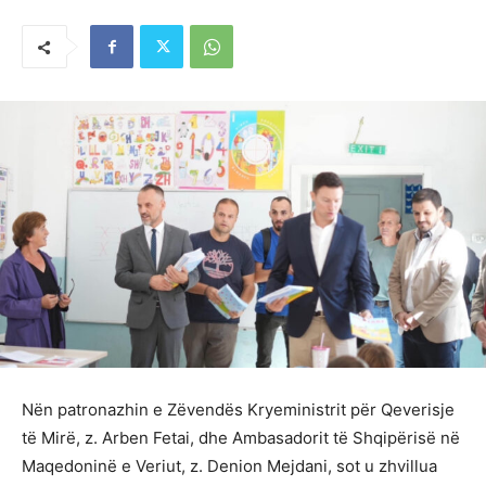
Nën patronazhin e Zëvendës Kryeministrit për Qeverisje
të Mirë, z. Arben Fetai, dhe Ambasadorit të Shqipërisë në
Maqedoninë e Veriut, z. Denion Mejdani, sot u zhvillua