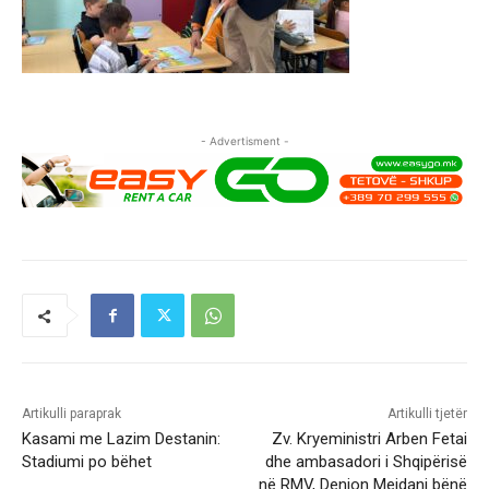
- Advertisment -
Artikulli paraprak
Artikulli tjetër
Kasami me Lazim Destanin:
Zv. Kryeministri Arben Fetai
Stadiumi po bëhet
dhe ambasadori i Shqipërisë
në RMV, Denion Mejdani bënë