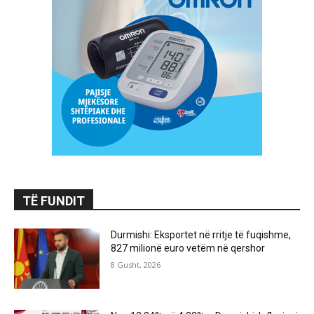
TË FUNDIT
Durmishi: Eksportet në rritje të fuqishme,
827 milionë euro vetëm në qershor
8 Gusht, 2026