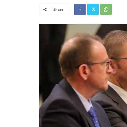
Share