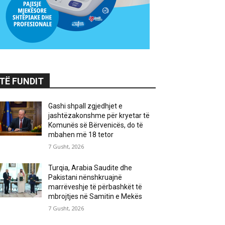
TË FUNDIT
Gashi shpall zgjedhjet e
jashtëzakonshme për kryetar të
Komunës së Bërvenicës, do të
mbahen më 18 tetor
7 Gusht, 2026
Turqia, Arabia Saudite dhe
Pakistani nënshkruajnë
marrëveshje të përbashkët të
mbrojtjes në Samitin e Mekës
7 Gusht, 2026