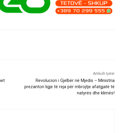
Artikulli tjetër
het
Revolucion i Gjelbër në Mjedis – Ministria
prezanton ligje të reja për mbrojtje afatgjatë të
natyrës dhe klimës!