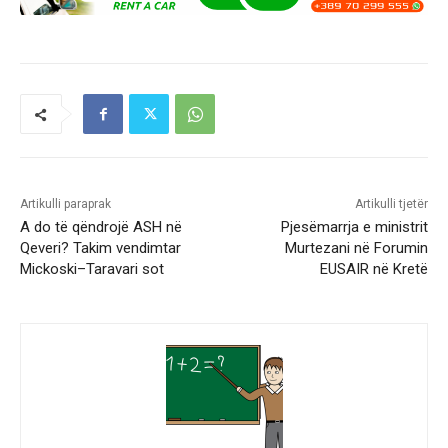
Artikulli paraprak
Artikulli tjetër
A do të qëndrojë ASH në
Pjesëmarrja e ministrit
Qeveri? Takim vendimtar
Murtezani në Forumin
Mickoski–Taravari sot
EUSAIR në Kretë