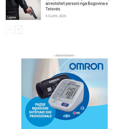
arrestohet personi nga Bogovina e
Tetovës
6 Gusht, 2026
Lajme
- Advertisment -