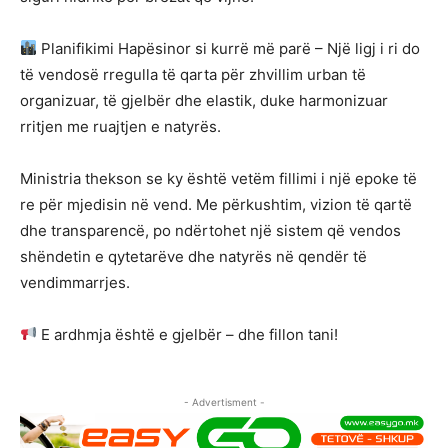
Planifikimi Hapësinor si kurrë më parë – Një ligj i ri do
të vendosë rregulla të qarta për zhvillim urban të
organizuar, të gjelbër dhe elastik, duke harmonizuar
rritjen me ruajtjen e natyrës.
Ministria thekson se ky është vetëm fillimi i një epoke të
re për mjedisin në vend. Me përkushtim, vizion të qartë
dhe transparencë, po ndërtohet një sistem që vendos
shëndetin e qytetarëve dhe natyrës në qendër të
vendimmarrjes.
E ardhmja është e gjelbër – dhe fillon tani!
- Advertisment -