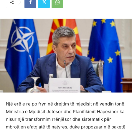
Një erë e re po fryn në drejtim të mjedisit në vendin tonë.
Ministria e Mjedisit Jetësor dhe Planifikimit Hapësinor ka
nisur një transformim rrënjësor dhe sistematik për
mbrojtjen afatgjatë të natyrës, duke propozuar një paketë