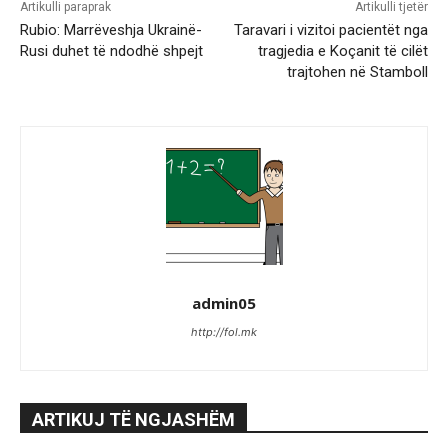
Artikulli paraprak
Artikulli tjetër
Rubio: Marrëveshja Ukrainë-
Taravari i vizitoi pacientët nga
Rusi duhet të ndodhë shpejt
tragjedia e Koçanit të cilët
trajtohen në Stamboll
admin05
http://fol.mk
ARTIKUJ TË NGJASHËM