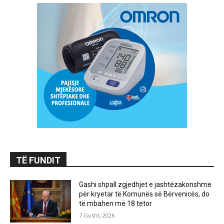
TË FUNDIT
Gashi shpall zgjedhjet e jashtëzakonshme
për kryetar të Komunës së Bërvenicës, do
të mbahen më 18 tetor
7 Gusht, 2026