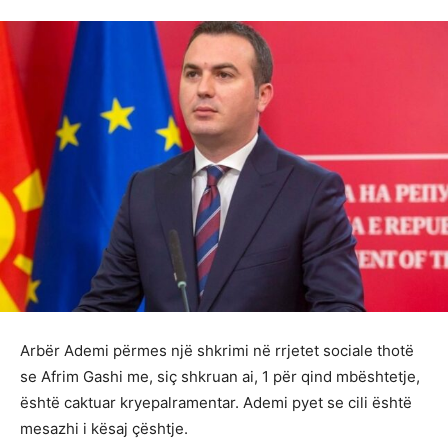
Arbër Ademi përmes një shkrimi në rrjetet sociale thotë
se Afrim Gashi me, siç shkruan ai, 1 për qind mbështetje,
është caktuar kryepalramentar. Ademi pyet se cili është
mesazhi i kësaj çështje.