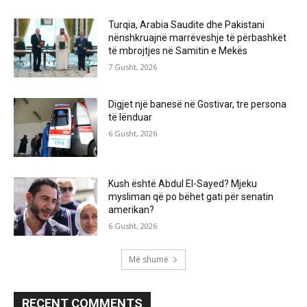
Turqia, Arabia Saudite dhe Pakistani
nënshkruajnë marrëveshje të përbashkët
të mbrojtjes në Samitin e Mekës
7 Gusht, 2026
Digjet një banesë në Gostivar, tre persona
të lënduar
6 Gusht, 2026
Kush është Abdul El-Sayed? Mjeku
mysliman që po bëhet gati për senatin
amerikan?
6 Gusht, 2026
Më shumë
RECENT COMMENTS