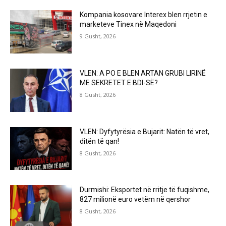
Kompania kosovare Interex blen rrjetin e
marketeve Tinex në Maqedoni
9 Gusht, 2026
VLEN: A PO E BLEN ARTAN GRUBI LIRINË
ME SEKRETET E BDI-SË?
8 Gusht, 2026
VLEN: Dyfytyrësia e Bujarit: Natën të vret,
ditën të qan!
8 Gusht, 2026
Durmishi: Eksportet në rritje të fuqishme,
827 milionë euro vetëm në qershor
8 Gusht, 2026