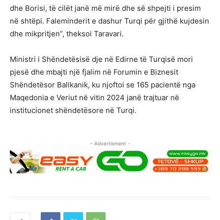
dhe Borisi, të cilët janë më mirë dhe së shpejti i presim
në shtëpi. Faleminderit e dashur Turqi për gjithë kujdesin
dhe mikpritjen”, theksoi Taravari.
Ministri i Shëndetësisë dje në Edirne të Turqisë mori
pjesë dhe mbajti një fjalim në Forumin e Biznesit
Shëndetësor Ballkanik, ku njoftoi se 165 pacientë nga
Maqedonia e Veriut në vitin 2024 janë trajtuar në
institucionet shëndetësore në Turqi.
- Advertisment -