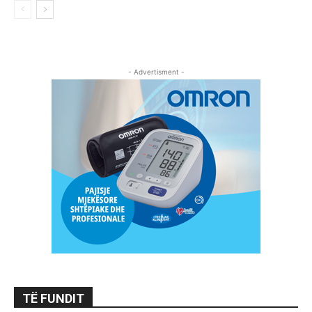
- Advertisment -
TË FUNDIT