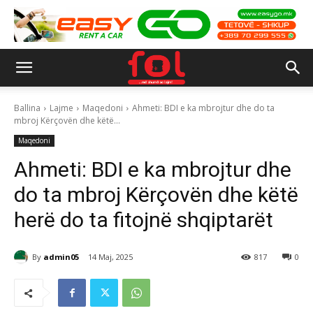
Ballina
Lajme
Maqedoni
Ahmeti: BDI e ka mbrojtur dhe do ta
mbroj Kërçovën dhe këtë...
Maqedoni
Ahmeti: BDI e ka mbrojtur dhe
do ta mbroj Kërçovën dhe këtë
herë do ta fitojnë shqiptarët
By
admin05
14 Maj, 2025
817
0