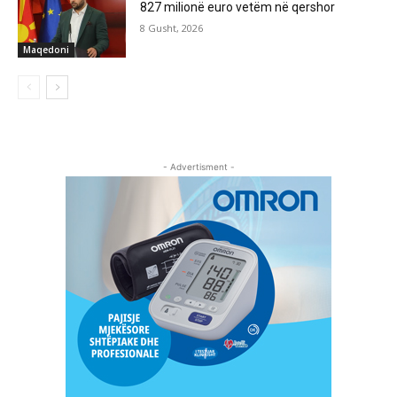
827 milionë euro vetëm në qershor
8 Gusht, 2026
Maqedoni
- Advertisment -