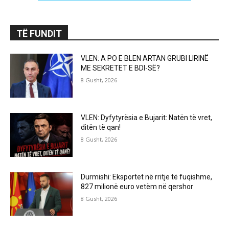
TË FUNDIT
VLEN: A PO E BLEN ARTAN GRUBI LIRINË
ME SEKRETET E BDI-SË?
8 Gusht, 2026
VLEN: Dyfytyrësia e Bujarit: Natën të vret,
ditën të qan!
8 Gusht, 2026
Durmishi: Eksportet në rritje të fuqishme,
827 milionë euro vetëm në qershor
8 Gusht, 2026