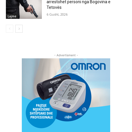
arrestohet personi nga Bogovina e
Tetovës
6 Gusht, 2026
Lajme
- Advertisment -