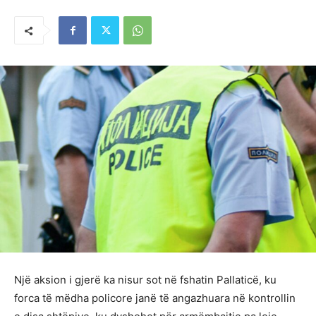
Një aksion i gjerë ka nisur sot në fshatin Pallaticë, ku
forca të mëdha policore janë të angazhuara në kontrollin