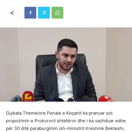
Gjykata Themelore Penale e Koçanit ka pranuar sot
propozimin e Prokurorit shtetëror dhe i ka vazhduar edhe
për 30 ditë paraburgimin ish-ministrit Kreshnik Bekteshi,