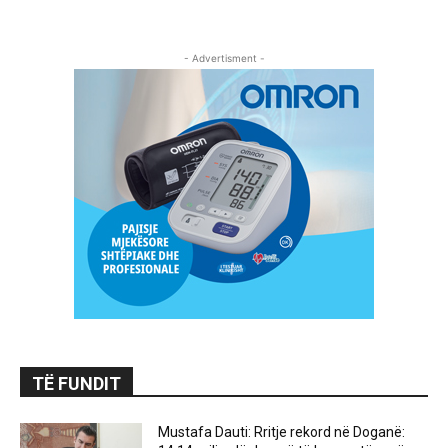
- Advertisment -
TË FUNDIT
Mustafa Dauti: Rritje rekord në Doganë: