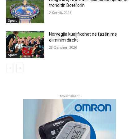
tronditin Botërorin
2 Korrik, 2026
Sport
Norvegjia kualifikohet në fazën me
eliminim direkt
23 Qershor, 2026
Sport
- Advertisment -