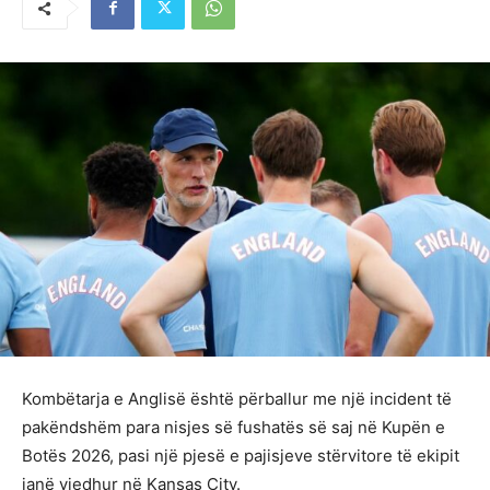
Kombëtarja e Anglisë është përballur me një incident të
pakëndshëm para nisjes së fushatës së saj në Kupën e
Botës 2026, pasi një pjesë e pajisjeve stërvitore të ekipit
janë vjedhur në Kansas City.