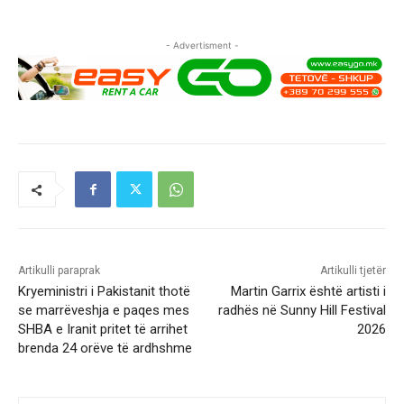
- Advertisment -
Artikulli paraprak
Artikulli tjetër
Kryeministri i Pakistanit thotë
Martin Garrix është artisti i
se marrëveshja e paqes mes
radhës në Sunny Hill Festival
SHBA e Iranit pritet të arrihet
2026
brenda 24 orëve të ardhshme