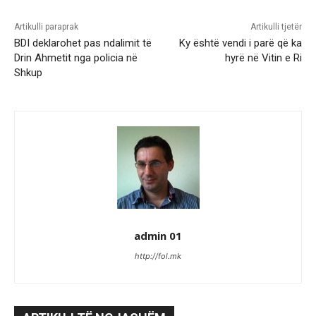
Artikulli paraprak
Artikulli tjetër
BDI deklarohet pas ndalimit të
Ky është vendi i parë që ka
Drin Ahmetit nga policia në
hyrë në Vitin e Ri
Shkup
admin 01
http://fol.mk