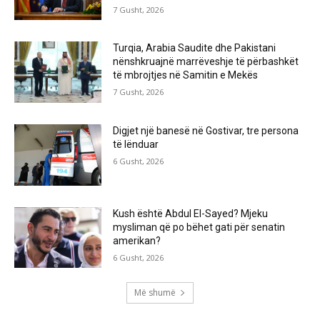
7 Gusht, 2026
Turqia, Arabia Saudite dhe Pakistani
nënshkruajnë marrëveshje të përbashkët
të mbrojtjes në Samitin e Mekës
7 Gusht, 2026
Digjet një banesë në Gostivar, tre persona
të lënduar
6 Gusht, 2026
Kush është Abdul El-Sayed? Mjeku
mysliman që po bëhet gati për senatin
amerikan?
6 Gusht, 2026
Më shumë