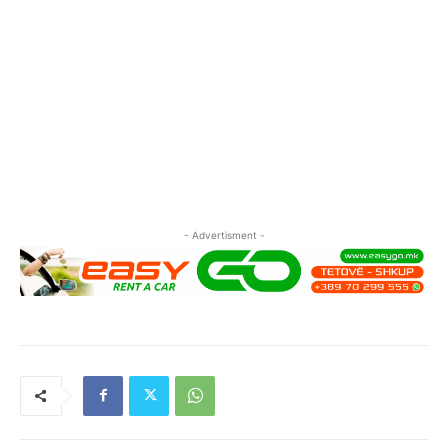
- Advertisment -