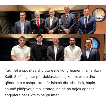
Takimet e opozitës shqiptare me kongresmenin amerikan
Keith Self, i njohur për deklaratat e tij kontroverse dhe
qëndrimet e ashpra kundër islamit dhe sheriatit, hapin
shumë pikëpyetje mbi strategjinë që po ndjek opozita
shqiptare për rikthim në pushtet.