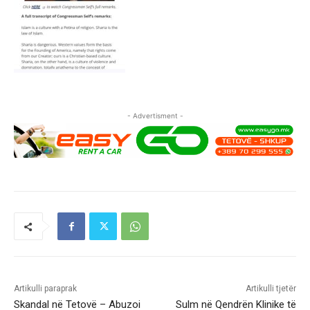
- Advertisment -
Artikulli paraprak
Artikulli tjetër
Skandal në Tetovë – Abuzoi
Sulm në Qendrën Klinike të