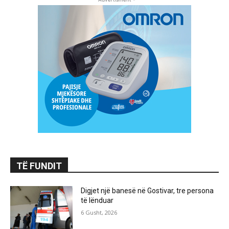
TË FUNDIT
Digjet një banesë në Gostivar, tre persona
të lënduar
6 Gusht, 2026