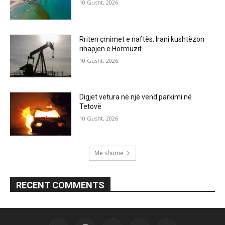
10 Gusht, 2026
Rriten çmimet e naftës, Irani kushtëzon
rihapjen e Hormuzit
10 Gusht, 2026
Digjet vetura në një vend parkimi në
Tetovë
10 Gusht, 2026
Më shumë
RECENT COMMENTS