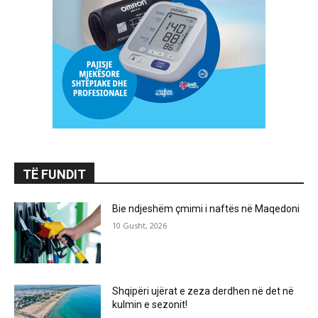
TË FUNDIT
Bie ndjeshëm çmimi i naftës në Maqedoni
10 Gusht, 2026
Shqipëri ujërat e zeza derdhen në det në
kulmin e sezonit!