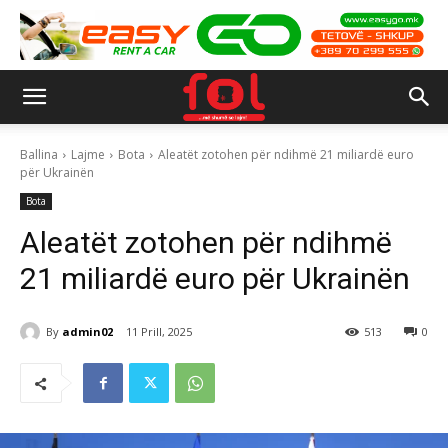
Ballina
Lajme
Bota
Aleatët zotohen për ndihmë 21 miliardë euro
për Ukrainën
Bota
Aleatët zotohen për ndihmë
21 miliardë euro për Ukrainën
By
admin02
11 Prill, 2025
513
0