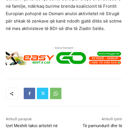
në familje, ndërkaq burime brenda koalicionit të Frontit
Europian pohojnë se Osmani anuloi aktivitetet në Strugë
për shkak të zenkave që kanë ndodh gjatë ditës së sotme
në mes aktivisteve të BDI-së dhe të Ziadin Selës.
- Advertisment -
Artikulli paraprak
Artikulli tjetër
Izet Mexhiti takoi artistët në
Të pamundurit dhe të