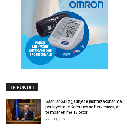
TË FUNDIT
Gashi shpall zgjedhjet e jashtëzakonshme
për kryetar të Komunës së Bërvenicës, do
të mbahen më 18 tetor
7 Gusht, 2026