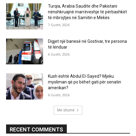
Turqia, Arabia Saudite dhe Pakistani
nënshkruajnë marrëveshje të përbashkët
të mbrojtjes në Samitin e Mekës
7 Gusht, 2026
Digjet një banesë në Gostivar, tre persona
të lënduar
6 Gusht, 2026
Kush është Abdul El-Sayed? Mjeku
mysliman që po bëhet gati për senatin
amerikan?
6 Gusht, 2026
Më shumë
RECENT COMMENTS