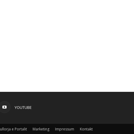
YOUTUBE
ullorja e Portalit
Marketing
Impressum
Kontakt