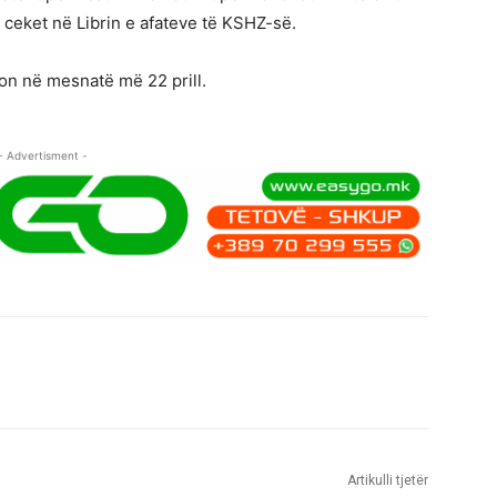
, ceket në Librin e afateve të KSHZ-së.
on në mesnatë më 22 prill.
- Advertisment -
Artikulli tjetër