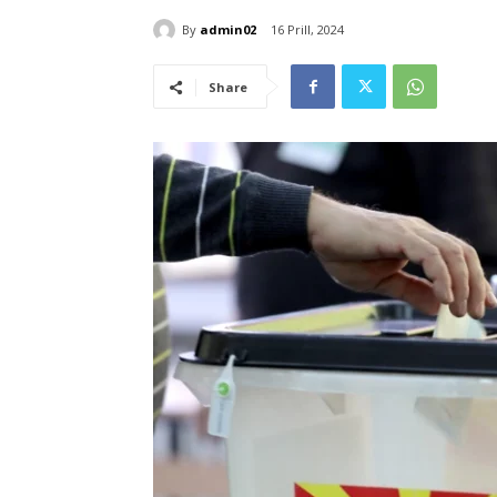
By
admin02
16 Prill, 2024
Share