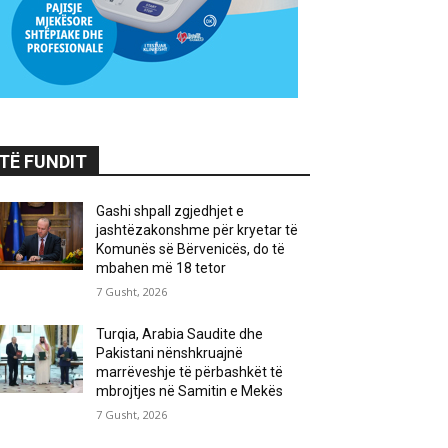
TË FUNDIT
Gashi shpall zgjedhjet e
jashtëzakonshme për kryetar të
Komunës së Bërvenicës, do të
mbahen më 18 tetor
7 Gusht, 2026
Turqia, Arabia Saudite dhe
Pakistani nënshkruajnë
marrëveshje të përbashkët të
mbrojtjes në Samitin e Mekës
7 Gusht, 2026