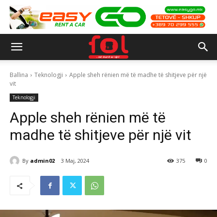
Ballina
Teknologji
Apple sheh rënien më të madhe të shitjeve për një
vit
Teknologji
Apple sheh rënien më të
madhe të shitjeve për një vit
By
admin02
3 Maj, 2024
375
0