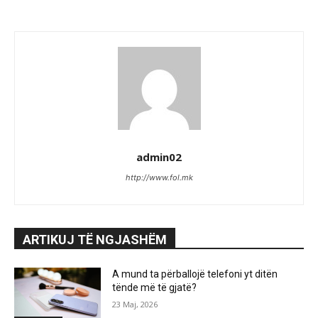
admin02
http://www.fol.mk
ARTIKUJ TË NGJASHËM
A mund ta përballojë telefoni yt ditën
tënde më të gjatë?
23 Maj, 2026