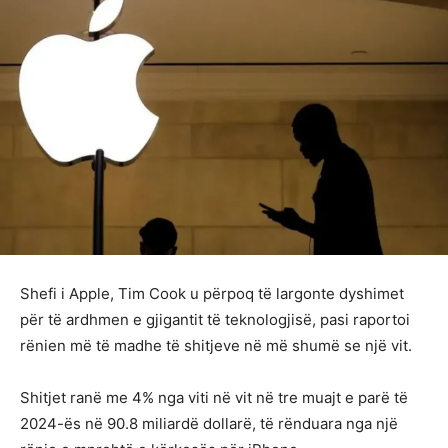
Shefi i Apple, Tim Cook u përpoq të largonte dyshimet
për të ardhmen e gjigantit të teknologjisë, pasi raportoi
rënien më të madhe të shitjeve në më shumë se një vit.
Shitjet ranë me 4% nga viti në vit në tre muajt e parë të
2024-ës në 90.8 miliardë dollarë, të rënduara nga një