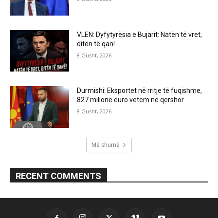
VLEN: Dyfytyrësia e Bujarit: Natën të vret,
ditën të qan!
8 Gusht, 2026
Durmishi: Eksportet në rritje të fuqishme,
827 milionë euro vetëm në qershor
8 Gusht, 2026
Më shumë
RECENT COMMENTS