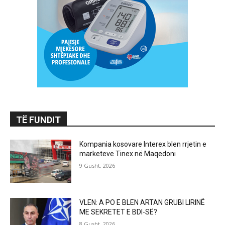
TË FUNDIT
Kompania kosovare Interex blen rrjetin e
marketeve Tinex në Maqedoni
9 Gusht, 2026
VLEN: A PO E BLEN ARTAN GRUBI LIRINË
ME SEKRETET E BDI-SË?
8 Gusht, 2026