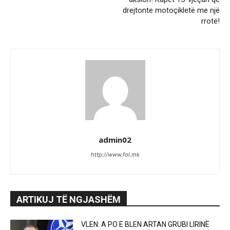
drejtonte motoçikletë me një
rrotë!
admin02
http://www.fol.mk
ARTIKUJ TË NGJASHËM
VLEN: A PO E BLEN ARTAN GRUBI LIRINË