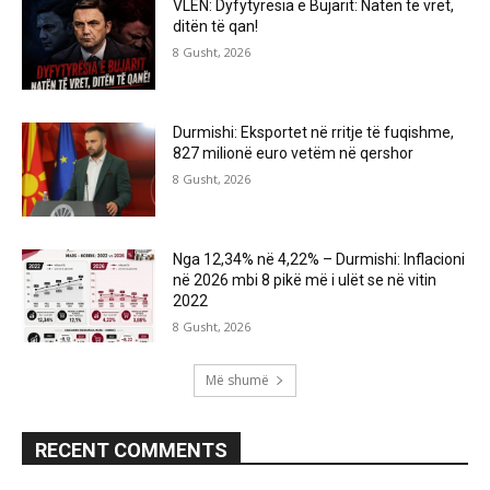
VLEN: Dyfytyrësia e Bujarit: Natën të vret,
ditën të qan!
8 Gusht, 2026
Durmishi: Eksportet në rritje të fuqishme,
827 milionë euro vetëm në qershor
8 Gusht, 2026
Nga 12,34% në 4,22% – Durmishi: Inflacioni
në 2026 mbi 8 pikë më i ulët se në vitin
2022
8 Gusht, 2026
Më shumë
RECENT COMMENTS