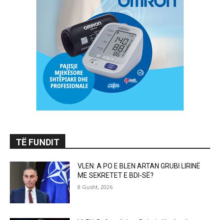
TË FUNDIT
VLEN: A PO E BLEN ARTAN GRUBI LIRINË
ME SEKRETET E BDI-SË?
8 Gusht, 2026