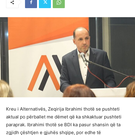
Kreu i Alternativës, Zeqirija Ibrahimi thotë se pushteti
aktual po përballet me dëmet që ka shkaktuar pushteti
paraprak. Ibrahimi thotë se BDI ka pasur shansin që ta
zgjidh çështjen e gjuhës shqipe, por edhe të