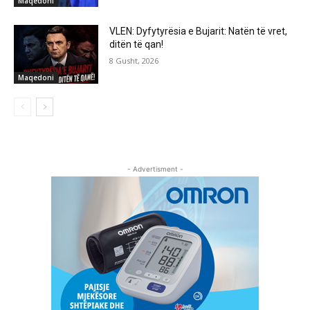
Maqedoni
VLEN: Dyfytyrësia e Bujarit: Natën të vret,
ditën të qan!
8 Gusht, 2026
Maqedoni
- Advertisment -