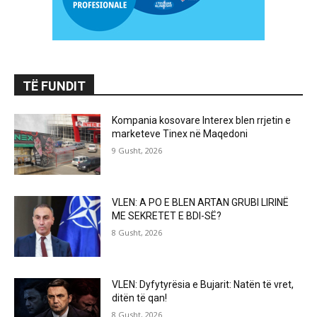
TË FUNDIT
Kompania kosovare Interex blen rrjetin e
marketeve Tinex në Maqedoni
9 Gusht, 2026
VLEN: A PO E BLEN ARTAN GRUBI LIRINË
ME SEKRETET E BDI-SË?
8 Gusht, 2026
VLEN: Dyfytyrësia e Bujarit: Natën të vret,
ditën të qan!
8 Gusht, 2026