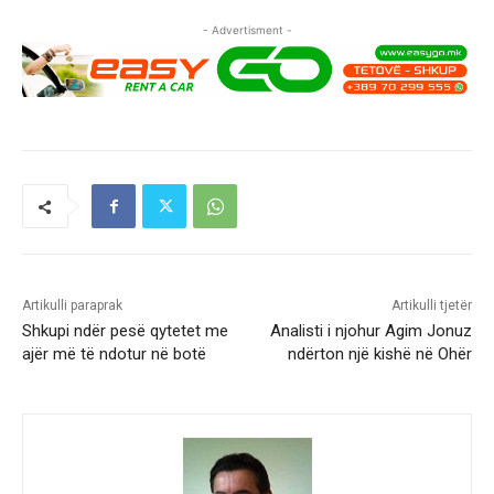
- Advertisment -
Artikulli paraprak
Artikulli tjetër
Shkupi ndër pesë qytetet me
Analisti i njohur Agim Jonuz
ajër më të ndotur në botë
ndërton një kishë në Ohër