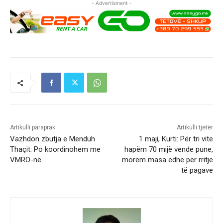
- Advertisment -
Artikulli paraprak
Artikulli tjetër
Vazhdon zbutja e Menduh
1 maji, Kurti: Për tri vite
Thaçit: Po koordinohem me
hapëm 70 mijë vende pune,
VMRO-në
morëm masa edhe për rritje
të pagave