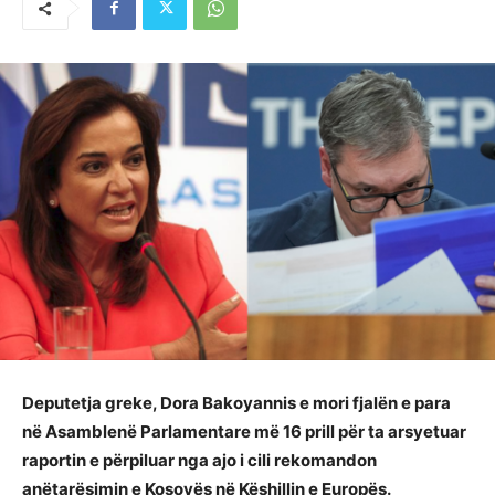
Deputetja greke, Dora Bakoyannis e mori fjalën e para
në Asamblenë Parlamentare më 16 prill për ta arsyetuar
raportin e përpiluar nga ajo i cili rekomandon
anëtarësimin e Kosovës në Këshillin e Europës.