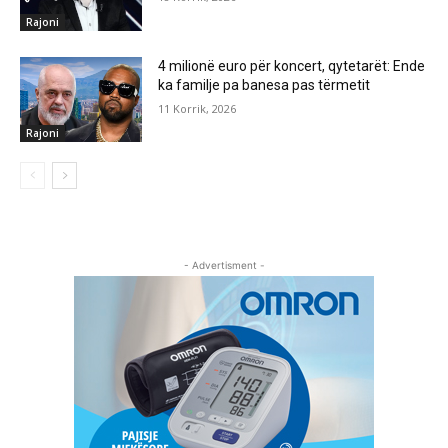
Rajoni
4 milionë euro për koncert, qytetarët: Ende
ka familje pa banesa pas tërmetit
11 Korrik, 2026
Rajoni
- Advertisment -