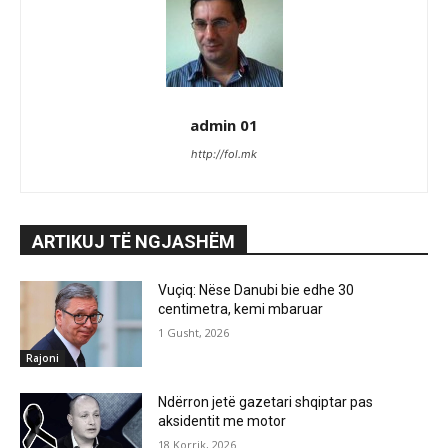
admin 01
http://fol.mk
ARTIKUJ TË NGJASHËM
Vuçiq: Nëse Danubi bie edhe 30
centimetra, kemi mbaruar
1 Gusht, 2026
Rajoni
Ndërron jetë gazetari shqiptar pas
aksidentit me motor
18 Korrik, 2026