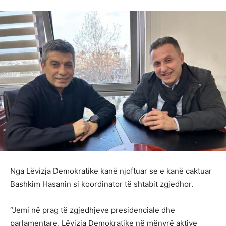
Nga Lëvizja Demokratike kanë njoftuar se e kanë caktuar
Bashkim Hasanin si koordinator të shtabit zgjedhor.
“Jemi në prag të zgjedhjeve presidenciale dhe
parlamentare, Lëvizja Demokratike në mënyrë aktive