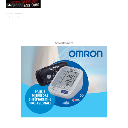
Maqedoni
- Advertisment -