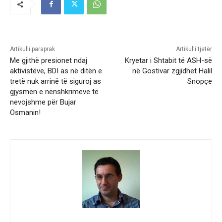
Artikulli paraprak
Artikulli tjetër
Me gjithë presionet ndaj
Kryetar i Shtabit të ASH-së
aktivistëve, BDI as në ditën e
në Gostivar zgjidhet Halil
tretë nuk arrinë të siguroj as
Snopçe
gjysmën e nënshkrimeve të
nevojshme për Bujar
Osmanin!