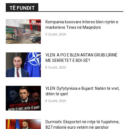
TË FUNDIT
Kompania kosovare Interex blen rrjetin e
marketeve Tinex në Maqedoni
9 Gusht, 2026
VLEN: A PO E BLEN ARTAN GRUBI LIRINË
ME SEKRETET E BDI-SË?
8 Gusht, 2026
VLEN: Dyfytyrësia e Bujarit: Natën të vret,
ditën të qan!
8 Gusht, 2026
Durmishi: Eksportet në rritje të fuqishme,
827 milionë euro vetëm në qershor