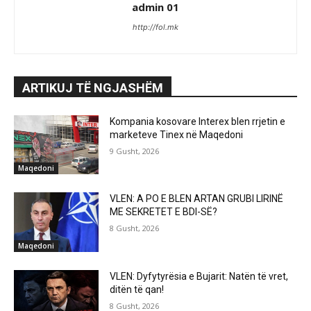
admin 01
http://fol.mk
ARTIKUJ TË NGJASHËM
Kompania kosovare Interex blen rrjetin e
marketeve Tinex në Maqedoni
9 Gusht, 2026
Maqedoni
VLEN: A PO E BLEN ARTAN GRUBI LIRINË
ME SEKRETET E BDI-SË?
8 Gusht, 2026
Maqedoni
VLEN: Dyfytyrësia e Bujarit: Natën të vret,
ditën të qan!
8 Gusht, 2026