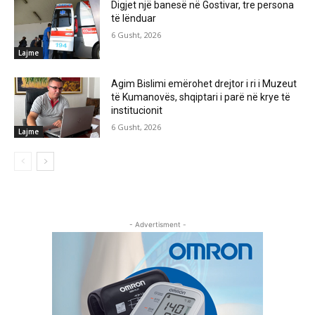
Digjet një banesë në Gostivar, tre persona
të lënduar
6 Gusht, 2026
Lajme
Agim Bislimi emërohet drejtor i ri i Muzeut
të Kumanovës, shqiptari i parë në krye të
institucionit
6 Gusht, 2026
Lajme
- Advertisment -