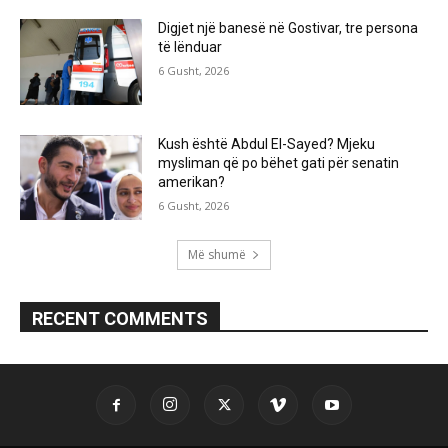
Digjet një banesë në Gostivar, tre persona
të lënduar
6 Gusht, 2026
Kush është Abdul El-Sayed? Mjeku
mysliman që po bëhet gati për senatin
amerikan?
6 Gusht, 2026
Më shumë
RECENT COMMENTS