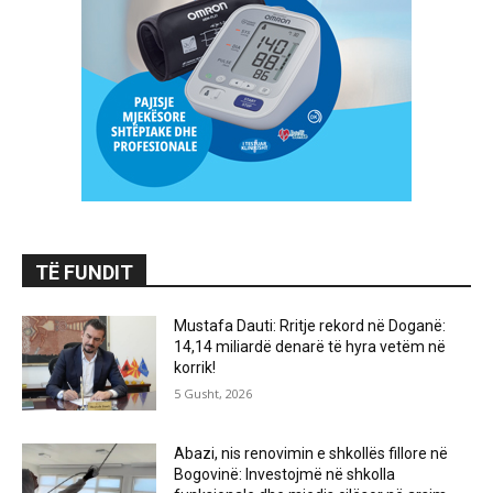
TË FUNDIT
Mustafa Dauti: Rritje rekord në Doganë:
14,14 miliardë denarë të hyra vetëm në
korrik!
5 Gusht, 2026
Abazi, nis renovimin e shkollës fillore në
Bogovinë: Investojmë në shkolla