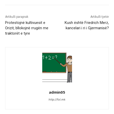
Artikulli paraprak
Artikulli tjetër
Protestojnë kultivuesit e
Kush është Friedrich Merz,
Orizit, bllokojnë rrugën me
kancelari i ri i Gjermanisë?
traktorët e tyre
admin05
http://fol.mk