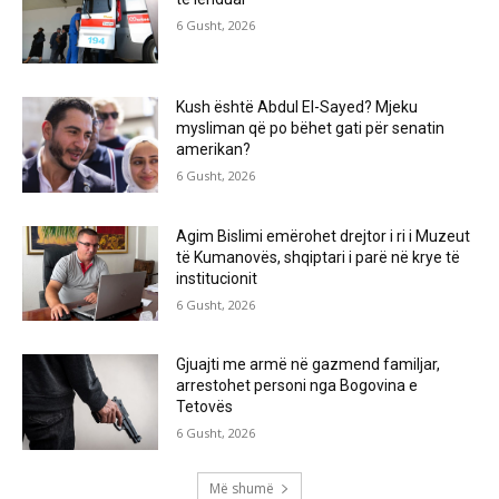
6 Gusht, 2026
Kush është Abdul El-Sayed? Mjeku
mysliman që po bëhet gati për senatin
amerikan?
6 Gusht, 2026
Agim Bislimi emërohet drejtor i ri i Muzeut
të Kumanovës, shqiptari i parë në krye të
institucionit
6 Gusht, 2026
Gjuajti me armë në gazmend familjar,
arrestohet personi nga Bogovina e
Tetovës
6 Gusht, 2026
Më shumë