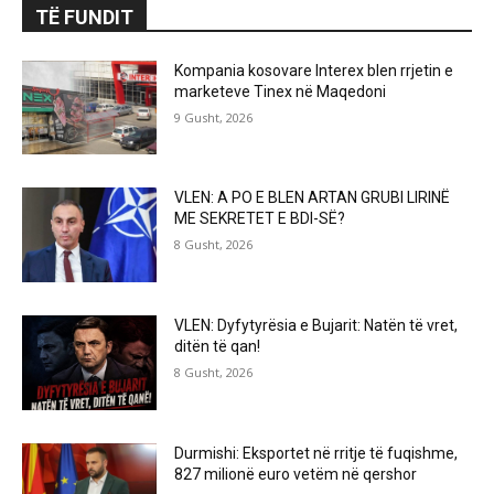
TË FUNDIT
Kompania kosovare Interex blen rrjetin e
marketeve Tinex në Maqedoni
9 Gusht, 2026
VLEN: A PO E BLEN ARTAN GRUBI LIRINË
ME SEKRETET E BDI-SË?
8 Gusht, 2026
VLEN: Dyfytyrësia e Bujarit: Natën të vret,
ditën të qan!
8 Gusht, 2026
Durmishi: Eksportet në rritje të fuqishme,
827 milionë euro vetëm në qershor