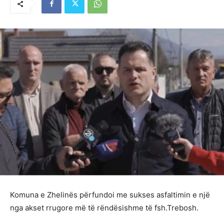
Komuna e Zhelinës përfundoi me sukses asfaltimin e një
nga akset rrugore më të rëndësishme të fsh.Trebosh.