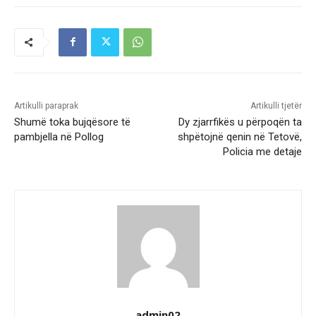
Artikulli paraprak
Artikulli tjetër
Shumë toka bujqësore të
Dy zjarrfikës u përpoqën ta
pambjella në Pollog
shpëtojnë qenin në Tetovë,
Policia me detaje
admin02