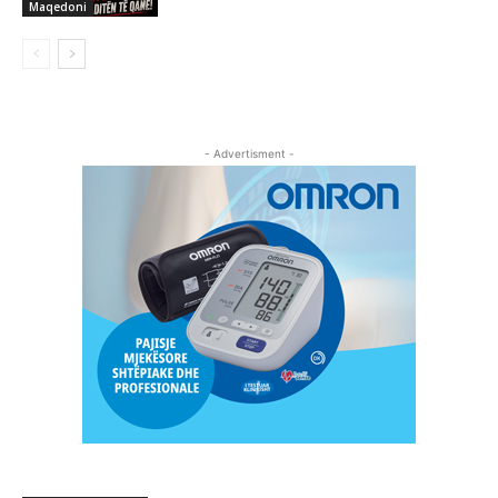
Maqedoni
- Advertisment -