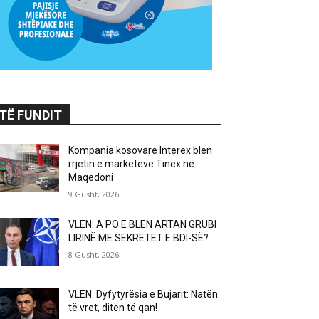
TË FUNDIT
Kompania kosovare Interex blen
rrjetin e marketeve Tinex në
Maqedoni
9 Gusht, 2026
VLEN: A PO E BLEN ARTAN GRUBI
LIRINË ME SEKRETET E BDI-SË?
8 Gusht, 2026
VLEN: Dyfytyrësia e Bujarit: Natën
të vret, ditën të qan!