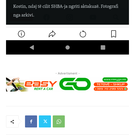
- Advertisment -