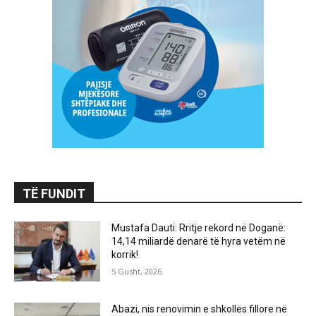
TË FUNDIT
Mustafa Dauti: Rritje rekord në Doganë:
14,14 miliardë denarë të hyra vetëm në
korrik!
5 Gusht, 2026
Abazi, nis renovimin e shkollës fillore në