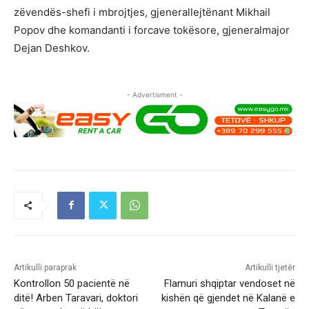
zëvendës-shefi i mbrojtjes, gjenerallejtënant Mikhail
Popov dhe komandanti i forcave tokësore, gjeneralmajor
Dejan Deshkov.
- Advertisment -
Artikulli paraprak
Artikulli tjetër
Kontrollon 50 pacientë në
Flamuri shqiptar vendoset në
ditë! Arben Taravari, doktori
kishën që gjendet në Kalanë e