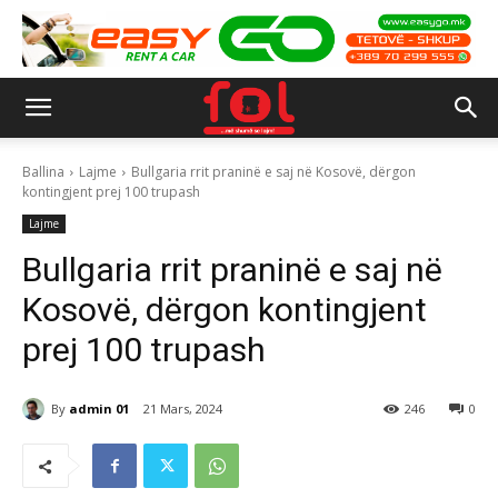
Ballina
Lajme
Bullgaria rrit praninë e saj në Kosovë, dërgon
kontingjent prej 100 trupash
Lajme
Bullgaria rrit praninë e saj në
Kosovë, dërgon kontingjent
prej 100 trupash
By
admin 01
21 Mars, 2024
246
0