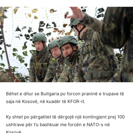
Bëhet e ditur se Bullgaria po forcon praninë e trupave të
saja në Kosovë, në kuadër të KFOR-it.
Ky shtet po përgatitet të dërgojë një kontingjent prej 100
ushtrave për t’u bashkuar me forcën e NATO-s në
Kosovë.