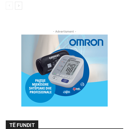
- Advertisment -
TË FUNDIT