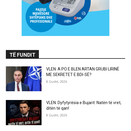
TË FUNDIT
VLEN: A PO E BLEN ARTAN GRUBI LIRINË
ME SEKRETET E BDI-SË?
8 Gusht, 2026
VLEN: Dyfytyrësia e Bujarit: Natën të vret,
ditën të qan!
8 Gusht, 2026