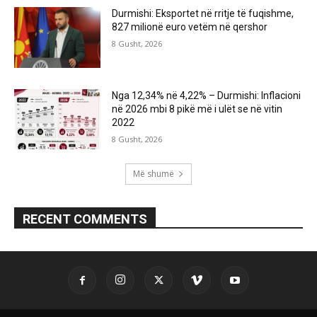
Durmishi: Eksportet në rritje të fuqishme,
827 milionë euro vetëm në qershor
8 Gusht, 2026
Nga 12,34% në 4,22% – Durmishi: Inflacioni
në 2026 mbi 8 pikë më i ulët se në vitin
2022
8 Gusht, 2026
Më shumë
RECENT COMMENTS