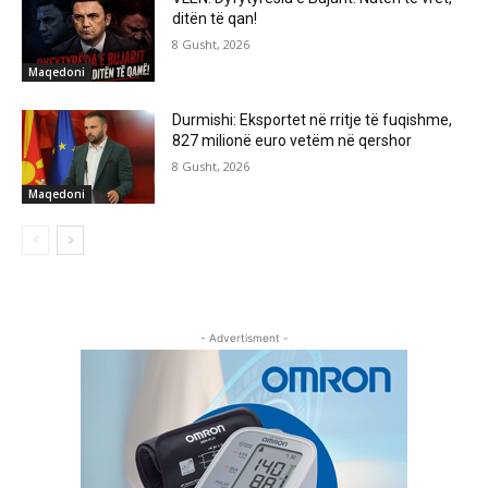
ditën të qan!
8 Gusht, 2026
Maqedoni
Durmishi: Eksportet në rritje të fuqishme,
827 milionë euro vetëm në qershor
8 Gusht, 2026
Maqedoni
- Advertisment -