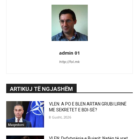
admin 01
http://fol.mk
ARTIKUJ TË NGJASHËM
VLEN: A PO E BLEN ARTAN GRUBI LIRINË
ME SEKRETET E BDI-SË?
8 Gusht, 2026
Maqedoni
VLEN: Dyfytyrësia e Bujarit: Natën të vret,