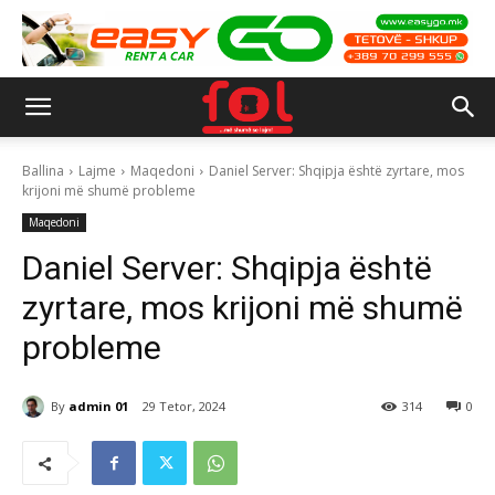
Ballina
Lajme
Maqedoni
Daniel Server: Shqipja është zyrtare, mos
krijoni më shumë probleme
Maqedoni
Daniel Server: Shqipja është
zyrtare, mos krijoni më shumë
probleme
By
admin 01
29 Tetor, 2024
314
0