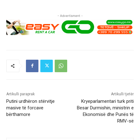
- Advertisment -
Artikulli paraprak
Artikulli tjetër
Putini urdhëron stërvitje
Kryeparlamentari turk priti
masive të forcave
Besar Durmishin, ministrin e
bërthamore
Ekonomisë dhe Punës të
RMV-së