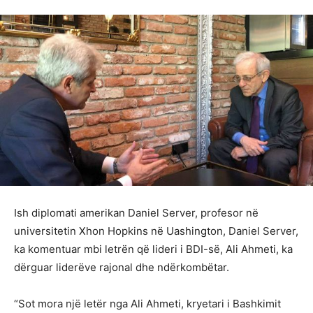
Ish diplomati amerikan Daniel Server, profesor në
universitetin Xhon Hopkins në Uashington, Daniel Server,
ka komentuar mbi letrën që lideri i BDI-së, Ali Ahmeti, ka
dërguar liderëve rajonal dhe ndërkombëtar.
“Sot mora një letër nga Ali Ahmeti, kryetari i Bashkimit