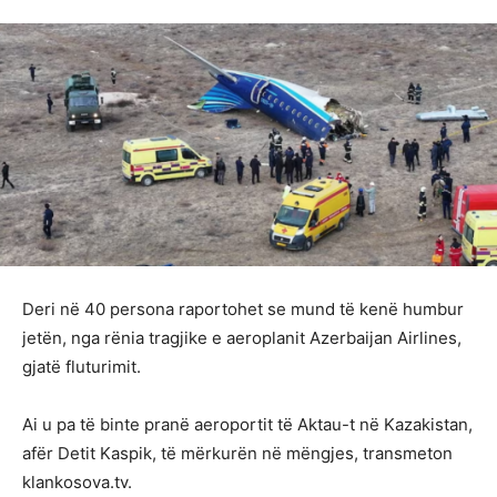
Deri në 40 persona raportohet se mund të kenë humbur
jetën, nga rënia tragjike e aeroplanit Azerbaijan Airlines,
gjatë fluturimit.
Ai u pa të binte pranë aeroportit të Aktau-t në Kazakistan,
afër Detit Kaspik, të mërkurën në mëngjes, transmeton
klankosova.tv.