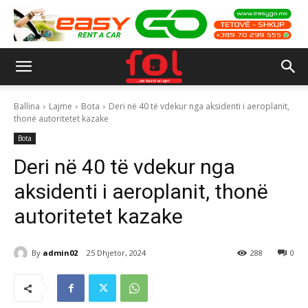
Ballina
Lajme
Bota
Deri në 40 të vdekur nga aksidenti i aeroplanit,
thonë autoritetet kazake
Bota
Deri në 40 të vdekur nga
aksidenti i aeroplanit, thonë
autoritetet kazake
By
admin02
25 Dhjetor, 2024
288
0