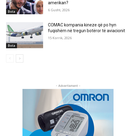
amerikan?
6 Gusht, 2026
Bota
COMAC kompania kineze që po hyn
fuqishëm në tregun botëror të aviacionit
15 Korrik, 2026
Bota
- Advertisment -