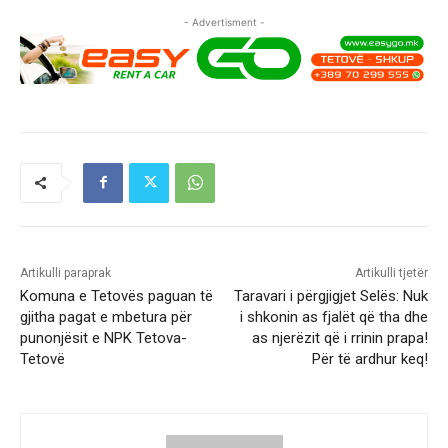
- Advertisment -
Artikulli paraprak
Artikulli tjetër
Komuna e Tetovës paguan të
Taravari i përgjigjet Selës: Nuk
gjitha pagat e mbetura për
i shkonin as fjalët që tha dhe
punonjësit e NPK Tetova-
as njerëzit që i rrinin prapa!
Tetovë
Për të ardhur keq!