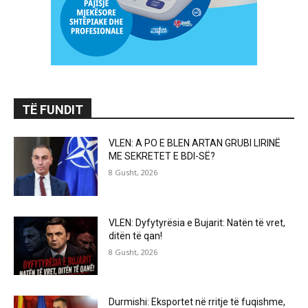
TË FUNDIT
VLEN: A PO E BLEN ARTAN GRUBI LIRINË
ME SEKRETET E BDI-SË?
8 Gusht, 2026
VLEN: Dyfytyrësia e Bujarit: Natën të vret,
ditën të qan!
8 Gusht, 2026
Durmishi: Eksportet në rritje të fuqishme,