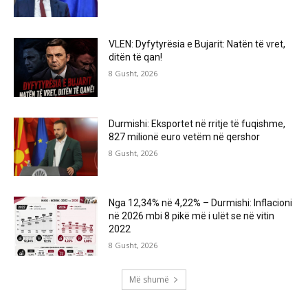
VLEN: Dyfytyrësia e Bujarit: Natën të vret,
ditën të qan!
8 Gusht, 2026
Durmishi: Eksportet në rritje të fuqishme,
827 milionë euro vetëm në qershor
8 Gusht, 2026
Nga 12,34% në 4,22% – Durmishi: Inflacioni
në 2026 mbi 8 pikë më i ulët se në vitin
2022
8 Gusht, 2026
Më shumë