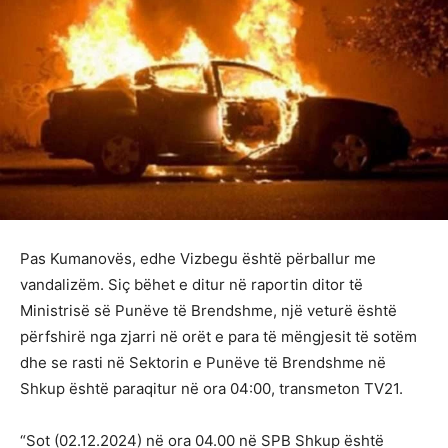
Pas Kumanovës, edhe Vizbegu është përballur me
vandalizëm. Siç bëhet e ditur në raportin ditor të
Ministrisë së Punëve të Brendshme, një veturë është
përfshirë nga zjarri në orët e para të mëngjesit të sotëm
dhe se rasti në Sektorin e Punëve të Brendshme në
Shkup është paraqitur në ora 04:00, transmeton TV21.
“Sot (02.12.2024) në ora 04.00 në SPB Shkup është