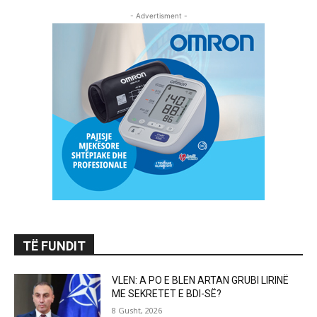
- Advertisment -
TË FUNDIT
VLEN: A PO E BLEN ARTAN GRUBI LIRINË
ME SEKRETET E BDI-SË?
8 Gusht, 2026