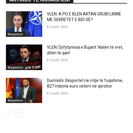
VLEN: A PO E BLEN ARTAN GRUBI LIRINË
ME SEKRETET E BDI-SË?
8 Gusht, 2026
Maqedoni
VLEN: Dyfytyrësia e Bujarit: Natën të vret,
ditën të qan!
8 Gusht, 2026
Maqedoni
Durmishi: Eksportet në rritje të fuqishme,
827 milionë euro vetëm në qershor
8 Gusht, 2026
Maqedoni