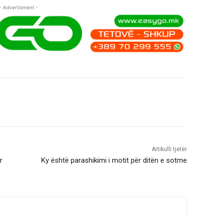
- Advertisment -
Artikulli tjetër
r
Ky është parashikimi i motit për ditën e sotme