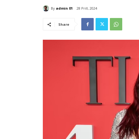
By
admin 01
28 Prill, 2024
Share