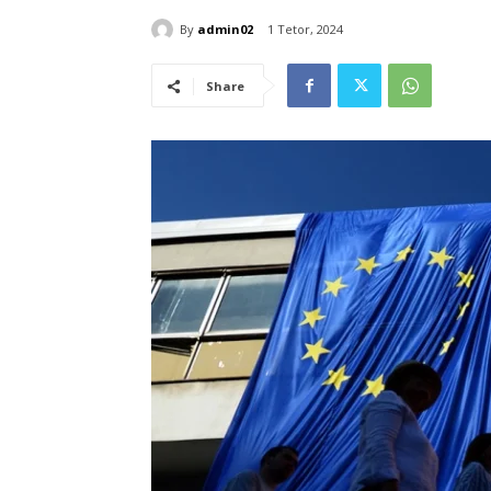
By
admin02
1 Tetor, 2024
Share