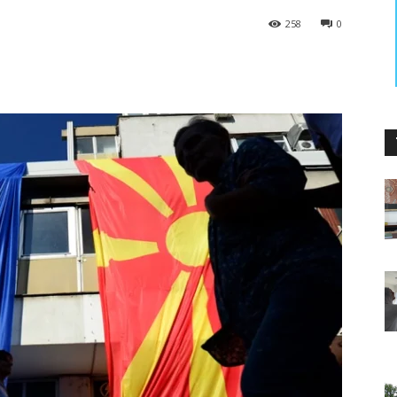
258
0