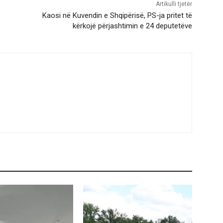
Artikulli tjetër
Kaosi në Kuvendin e Shqipërisë, PS-ja pritet të
kërkojë përjashtimin e 24 deputetëve