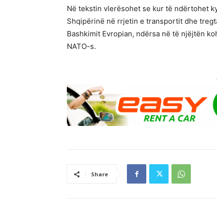
Në tekstin vlerësohet se kur të ndërtohet ky
Shqipërinë në rrjetin e transportit dhe treg
Bashkimit Evropian, ndërsa në të njëjtën koh
NATO-s.
Share