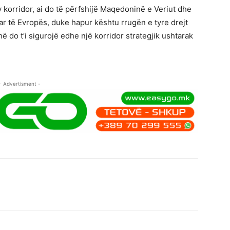
 korridor, ai do të përfshijë Maqedoninë e Veriut dhe
tar të Evropës, duke hapur kështu rrugën e tyre drejt
ë do t’i sigurojë edhe një korridor strategjik ushtarak
- Advertisment -